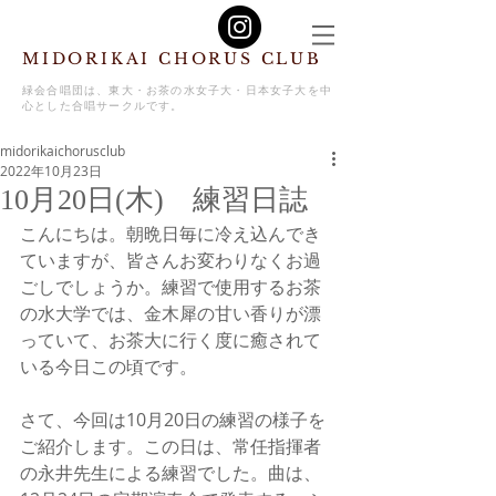
MIDORIKAI CHORUS CLUB
緑会合唱団は、東大・お茶の水女子大・日本女子大を中
心とした合唱サークルです。
midorikaichorusclub
2022年10月23日
10月20日(木) 練習日誌
こんにちは。朝晩日毎に冷え込んでき
ていますが、皆さんお変わりなくお過
ごしでしょうか。練習で使用するお茶
の水大学では、金木犀の甘い香りが漂
っていて、お茶大に行く度に癒されて
いる今日この頃です。
さて、今回は10月20日の練習の様子を
ご紹介します。この日は、常任指揮者
の永井先生による練習でした。曲は、