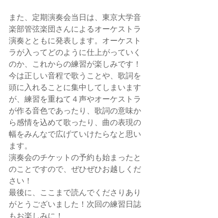
また、定期演奏会当日は、東京大学音
楽部管弦楽団さんによるオーケストラ
演奏とともに発表します。オーケスト
ラが入ってどのように仕上がっていく
のか、これからの練習が楽しみです！
今は正しい音程で歌うことや、歌詞を
頭に入れることに集中してしまいます
が、練習を重ねて４声やオーケストラ
が作る音色であったり、歌詞の意味か
ら感情を込めて歌ったり、曲の表現の
幅をみんなで広げていけたらなと思い
ます。
演奏会のチケットの予約も始まったと
のことですので、ぜひぜひお越しくだ
さい！
最後に、ここまで読んでくださりあり
がとうございました！次回の練習日誌
もお楽しみに！