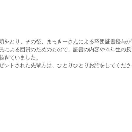
頭をとり、その後、まっきーさんによる卒団証書授与が
員による団員のためのもので、証書の内容や４年生の反
起きていました。
ゼントされた先輩方は、ひとりひとりお話をしてくださ