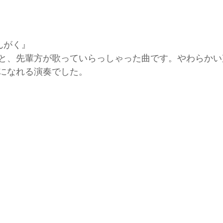
おんがく』
と、先輩方が歌っていらっしゃった曲です。やわらかい
になれる演奏でした。