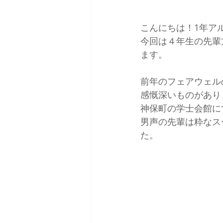
こんにちは！1年ア
今回は４年生の先輩
ます。
前年のフェアウェル
感慨深いものがあり
神保町の学士会館に
男声の先輩は粋なス
た。