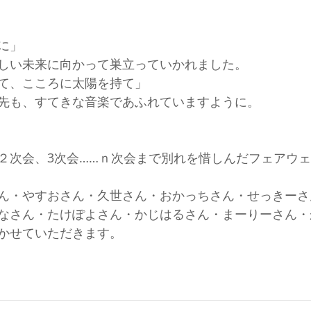
に」
しい未来に向かって巣立っていかれました。
て、こころに太陽を持て」
先も、すてきな音楽であふれていますように。
２次会、3次会……ｎ次会まで別れを惜しんだフェアウ
ん・やすおさん・久世さん・おかっちさん・せっきーさ
なさん・たけぽよさん・かじはるさん・まーりーさん・
かせていただきます。