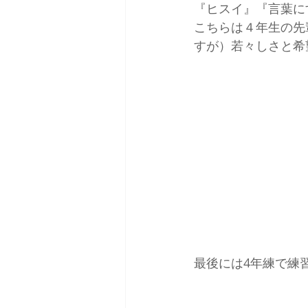
『ヒスイ』『言葉に
こちらは４年生の先
すが）若々しさと希
最後には4年練で練