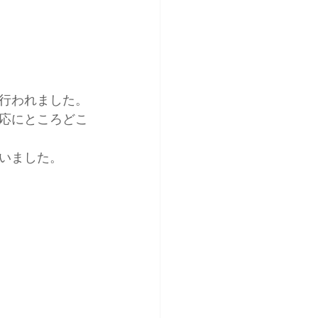
行われました。
応にところどこ
いました。