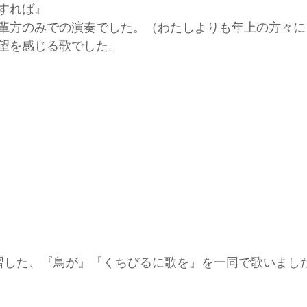
すれば』
輩方のみでの演奏でした。（わたしよりも年上の方々に
望を感じる歌でした。
習した、『鳥が』『くちびるに歌を』を一同で歌いまし