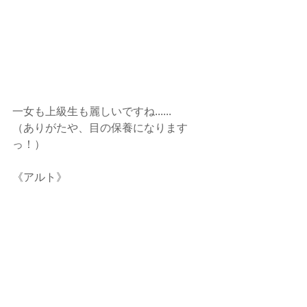
一女も上級生も麗しいですね......
（ありがたや、目の保養になります
っ！）
《アルト》