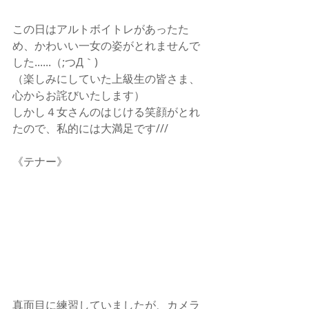
この日はアルトボイトレがあったた
め、かわいい一女の姿がとれませんで
した......（;つД｀)
（楽しみにしていた上級生の皆さま、
心からお詫びいたします）
しかし４女さんのはじける笑顔がとれ
たので、私的には大満足です///
《テナー》
真面目に練習していましたが、カメラ