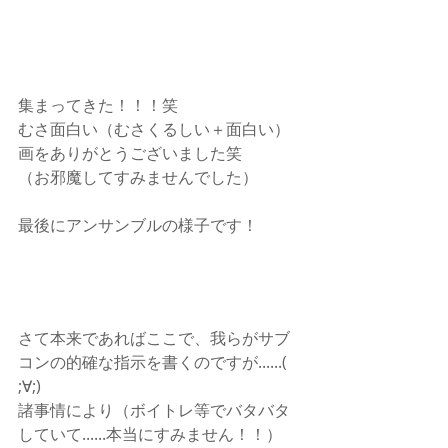
集まってきた！！！笑
むさ面白い（むさくるしい＋面白い）
画をありがとうございました笑
（お邪魔してすみませんでした）
最後にアンサンブルの様子です！
さて本来であればここで、我らがサブ
コンの的確な指示を書くのですが......( 
;∀;)
諸事情により（ボイトレ等でバタバタ
していて......本当にすみません！！）