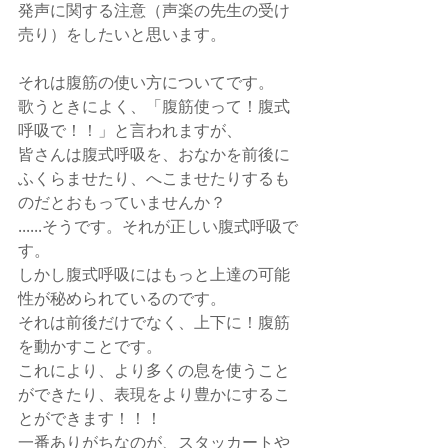
発声に関する注意（声楽の先生の受け
売り）をしたいと思います。
それは腹筋の使い方についてです。
歌うときによく、「腹筋使って！腹式
呼吸で！！」と言われますが、
皆さんは腹式呼吸を、おなかを前後に
ふくらませたり、へこませたりするも
のだとおもっていませんか？
......そうです。それが正しい腹式呼吸で
す。
しかし腹式呼吸にはもっと上達の可能
性が秘められているのです。
それは前後だけでなく、上下に！腹筋
を動かすことです。
これにより、より多くの息を使うこと
ができたり、表現をより豊かにするこ
とができます！！！
一番ありがちなのが、スタッカートや