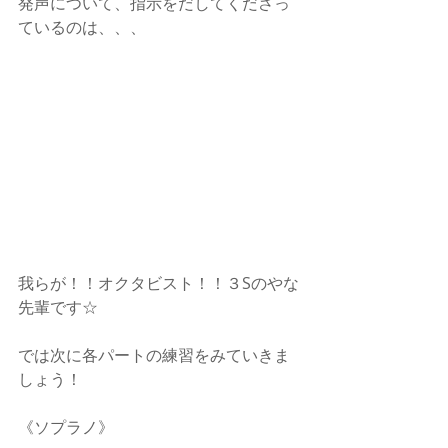
発声について、指示をだしてくださっ
ているのは、、、
我らが！！オクタビスト！！３Sのやな
先輩です☆
では次に各パートの練習をみていきま
しょう！
《ソプラノ》