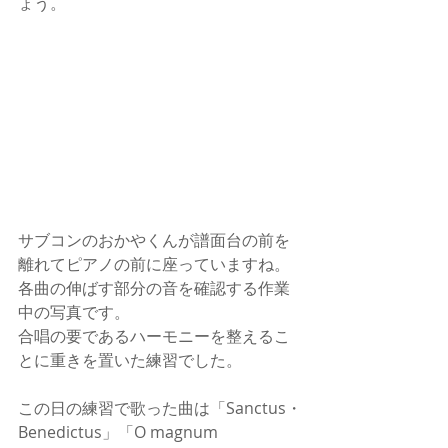
ょう。
サブコンのおかやくんが譜面台の前を
離れてピアノの前に座っていますね。
各曲の伸ばす部分の音を確認する作業
中の写真です。
合唱の要であるハーモニーを整えるこ
とに重きを置いた練習でした。
この日の練習で歌った曲は「Sanctus・
Benedictus」「O magnum 