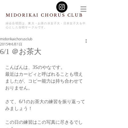
MIDORIKAI CHORUS CLUB
緑会合唱団は、東大・お茶の水女子大・日本女子大を中
心とした合唱サークルです。
midorikaichorusclub
2015年6月1日
6/1 ＠お茶大
こんばんは、3Sのやなです。
最近はカービィと呼ばれることも増え
ましたが、コピー能力は持ち合わせて
おりません。
さて、6/1のお茶大の練習を振り返って
みましょう！
この日の練習はこの写真に尽きるでし