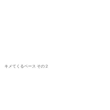
キメてくるベース その２