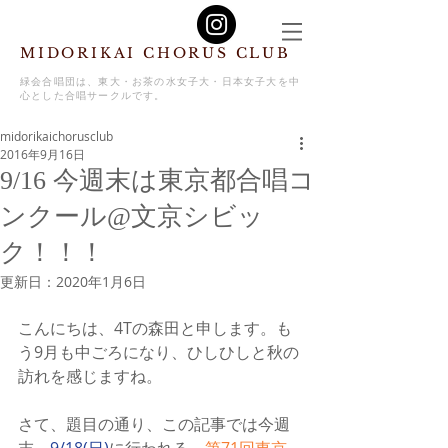
MIDORIKAI CHORUS CLUB
緑会合唱団は、東大・お茶の水女子大・日本女子大を中
心とした合唱サークルです。
midorikaichorusclub
2016年9月16日
9/16 今週末は東京都合唱コ
ンクール@文京シビッ
ク！！！
更新日：
2020年1月6日
こんにちは、4Tの森田と申します。も
う9月も中ごろになり、ひしひしと秋の
訪れを感じますね。
さて、題目の通り、この記事では今週