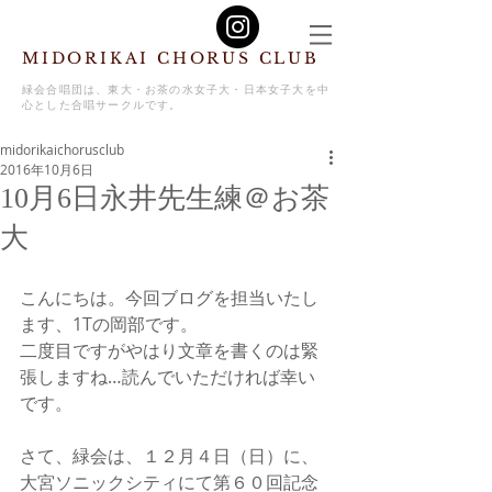
MIDORIKAI CHORUS CLUB
緑会合唱団は、東大・お茶の水女子大・日本女子大を中
心とした合唱サークルです。
midorikaichorusclub
2016年10月6日
10月6日永井先生練＠お茶
大
こんにちは。今回ブログを担当いたし
ます、1Tの岡部です。
二度目ですがやはり文章を書くのは緊
張しますね…読んでいただければ幸い
です。
さて、緑会は、１２月４日（日）に、
大宮ソニックシティにて第６０回記念