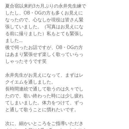
夏合宿以来約3カ月ぶりの永井先生練で
したし、OB・OGの方も多くお見えに
なったので、心なしか現役は皆さん緊
張していました。（写真はお見えにな
る前に撮りました）私もとても緊張し
ました…
後で伺ったお話ですが、OB・OGの方
はあまり緊張せず楽しく歌っていらっ
しゃったそうです笑
永井先生がお見えになって、まずはレ
クイエムを通しました。
長時間連続で通して歌うのは久々でし
たので、歌い終わった時には少し疲れ
てしまいました。体力をつけて、ずっ
と通して歌うことに慣れたいです。
次に、細かいところをご指導いただき