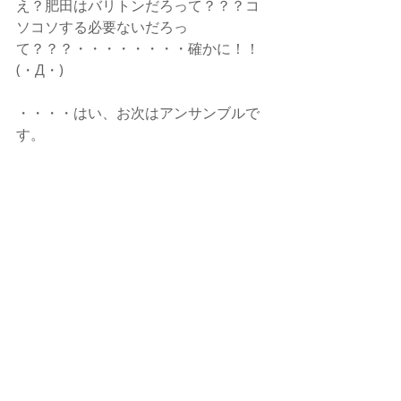
え？肥田はバリトンだろって？？？コ
ソコソする必要ないだろっ
て？？？・・・・・・・・確かに！！
(・Д・)
・・・・はい、お次はアンサンブルで
す。