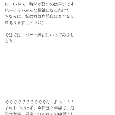
た。いやぁ、時間が経つのは早いです
ね～そりゃみんな長袖になるわけだー
ちなみに、私の故郷鹿児島はまだ２５
度あります（ドヤ顔）
ではでは、パート練習にいってみまし
ょう！
ででででででででででん！多っ！！！
それもそのはず、今日は２年練で、最
初は女声、男声に分かれての練習でし