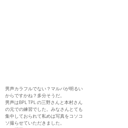
男声カラフルでない？マルパが明るい
からですかね？多分そうだ。
男声はBPL TPL の三野さんと本村さん
の元での練習でした。みなさんとても
集中しておられて私めは写真をコソコ
ソ撮らせていただきました。