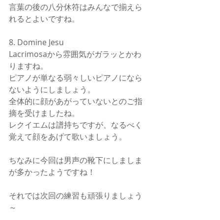
言葉の後の八分休符はみんなで揃えら
れるとよいですね。
8. Domine Jesu
Lacrimosaから雰囲気がガラッとかわ
りますね。
ピアノが単なる弱々しいピアノになら
ないようにしましょう。
全体的に顔があがっていないとのご指
摘を受けましたね。
レクイエムは譜持ちですが、なるべく
覚えて顔をあげて歌いましょう。
ちなみに今回は男声の靴下にしましま
が多かったようですね！
それでは次回の練習も頑張りましょう
～