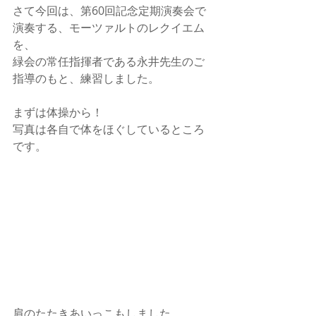
さて今回は、第60回記念定期演奏会で
演奏する、モーツァルトのレクイエム
を、
緑会の常任指揮者である永井先生のご
指導のもと、練習しました。
まずは体操から！
写真は各自で体をほぐしているところ
です。
肩のたたきあいっこもしました。