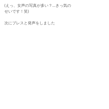
(えっ、女声の写真が多い？…きっ気の
せいです！笑)
次にブレスと発声をしました