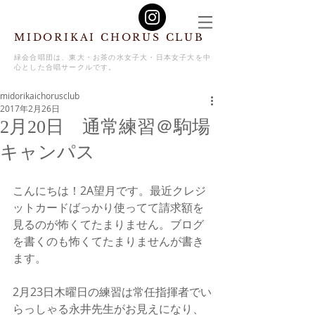
MIDORIKAI CHORUS CLUB
緑会合唱団は、東大・お茶の水女子大・日本女子大を中
心とした合唱サークルです。
midorikaichorusclub
2017年2月26日
2月20日 通常練習＠駒場
キャンパス
こんにちは！2A望月です。最近クレジ
ットカードばっかり使ってて請求額を
見るのが怖くてたまりません。ブログ
を書くのも怖くてたまりませんが書き
ます。
2月23日木曜日の練習は常任指揮者でい
らっしゃる永井先生がお見えになり、