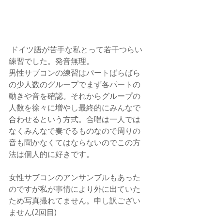
 ドイツ語が苦手な私とって若干つらい
練習でした。発音無理。
男性サブコンの練習はパートばらばら
の少人数のグループでまず各パートの
動きや音を確認。それからグループの
人数を徐々に増やし最終的にみんなで
合わせるという方式。合唱は一人では
なくみんなで奏でるものなので周りの
音も聞かなくてはならないのでこの方
法は個人的に好きです。
女性サブコンのアンサンブルもあった
のですが私が事情により外に出ていた
ため写真撮れてません。申し訳ござい
ません(2回目)