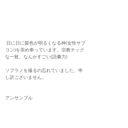
 日に日に髪色が明るくなる神(女性サブ
コン)を崇め奉っています。宗教チック
な一枚。なんかすごい(語彙力)
ソプラノを撮るの忘れていました。申
し訳ございません。
アンサンブル