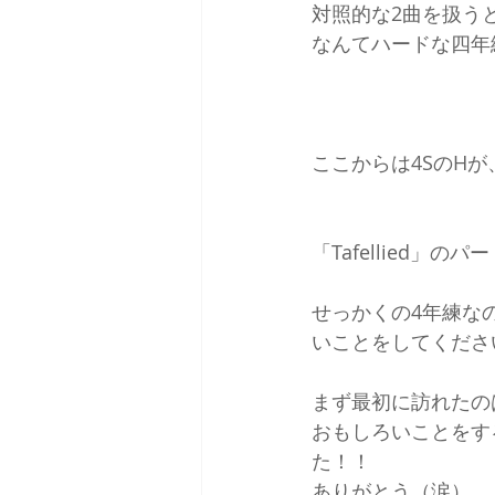
対照的な2曲を扱う
なんてハードな四年
ここからは4SのH
「Tafellied」
せっかくの4年練な
いことをしてくださ
まず最初に訪れたの
おもしろいことをす
た！！
ありがとう（涙）