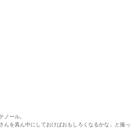
テノール。
さんを真ん中にしておけばおもしろくなるかな」と撮っ