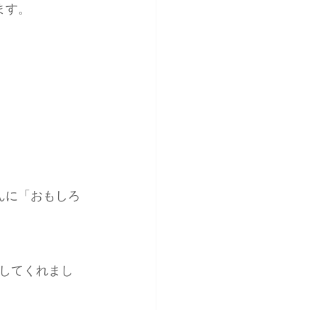
ます。
んに「おもしろ
してくれまし