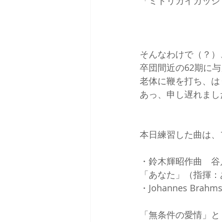
「ミドリカイガッシ
そんなわけで（？）
卒団間近の62期に
老体に鞭を打ち、は
あっ、申し遅れまし
本日練習した曲は、
・鈴木輝昭作曲　谷
「あなた」（指揮：
・Johannes Bra
「無条件の愛情」と