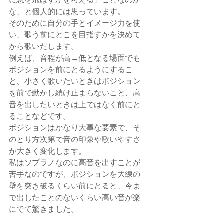
な、と個人的には思っています。
そのために自分の手とイメージ力を使
い、歌う前にどこを目指すかを決めて
から歌いだします。
例えば、音程が高→低となる場面でも
ポジションを前にとるようにするこ
と、小さく歌いたいときはポジション
を前で動かし続け止まらないこと、高
音を出したいときは上ではなく前にと
ることなどです。
ポジションはかなり大事な要素で、そ
のとり方次第で音の印象や歌いやすさ
が大きく変化します。
私はソプラノなのに高音を出すことが
苦手なのですが、ポジションを大練の
壁を突き破るくらい前にとると、今ま
で出したことのないくらい高い音が楽
にでて驚きました。