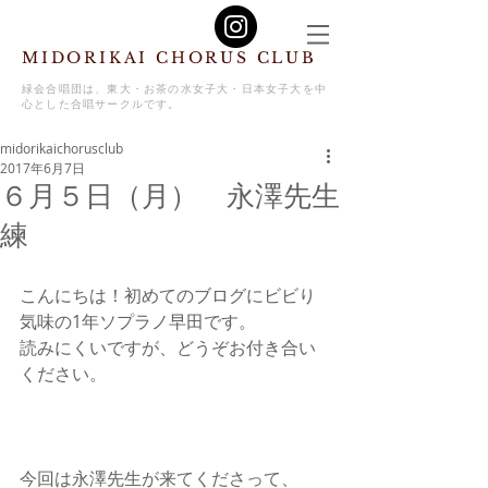
MIDORIKAI CHORUS CLUB
緑会合唱団は、東大・お茶の水女子大・日本女子大を中
心とした合唱サークルです。
midorikaichorusclub
2017年6月7日
６月５日（月） 永澤先生
練
こんにちは！初めてのブログにビビり
気味の1年ソプラノ早田です。
読みにくいですが、どうぞお付き合い
ください。
今回は永澤先生が来てくださって、