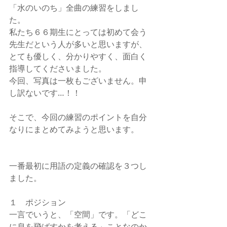
「水のいのち」全曲の練習をしまし
た。
私たち６６期生にとっては初めて会う
先生だという人が多いと思いますが、
とても優しく、分かりやすく、面白く
指導してくださいました。
今回、写真は一枚もございません。申
し訳ないです…！！
そこで、今回の練習のポイントを自分
なりにまとめてみようと思います。
一番最初に用語の定義の確認を３つし
ました。
１　ポジション
一言でいうと、「空間」です。「どこ
に息を飛ばすかを考える」ことなのか