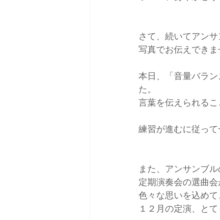
さて、続いてアンサ
写真でお伝えできま
本日、「音量バラン
た。
言葉を伝えられるこ
練習が進むに従って
また、アンサンブル
定期演奏会の選曲会
色々な思いを込めて
１２月の定演、とて