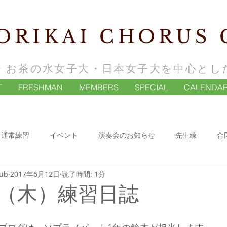
ORIKAI CHORUS 
・お茶の水女子大・日本女子大を中心とし
T
FRESHMAN
MEMBERS
SPECIAL
CALENDA
通常練習
イベント
演奏会のお知らせ
先生練
合
lub
2017年6月12日
読了時間: 1分
（木）練習日誌