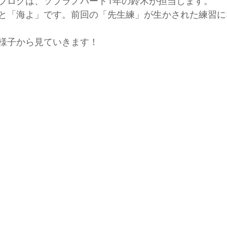
ブログは、ソプラノパート1年の鈴木が担当します。
と「海よ」です。前回の「先生練」が生かされた練習に
様子から見ていきます！