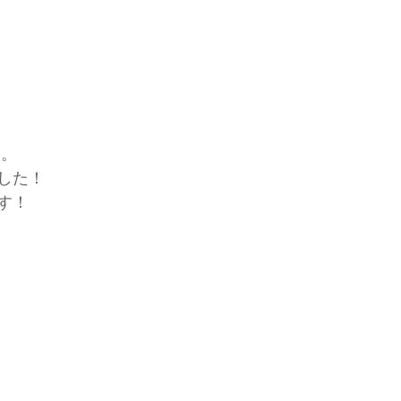
す。
した！
す！