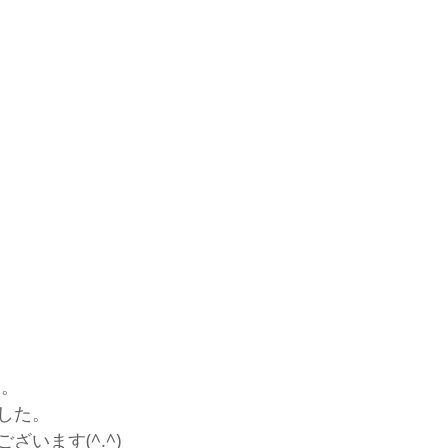
す。
した。
ざいます(^.^)