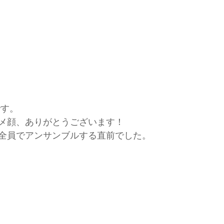
です。
メ顔、ありがとうございます！
全員でアンサンブルする直前でした。