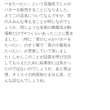
ーをたべたい」という店舗名でじゃが
バターを販売することになりました。
さてこの店名についてなんですが、世
の人みんな考えることが同じなのでし
ょうか、同じような名前の模擬店が駒
場祭だけで4つくらいあったことに驚き
ました。（特に「君のじゃがバターを
たべたい」のすぐ横で「君の小籠包を
たべたい」が営業していて笑いまし
た）しかしこのことが話題を呼び注目
してもらえたために結果的には良かっ
たのではないのでしょうか。あと実は
僕、キミスイの内容知りません笑。ど
んな話なんでしょうね。