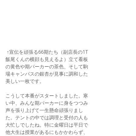
 ↑宣伝を頑張る66期たち（副店長の1T
飯尾くんの横顔も見えるよ）立て看板
の黄色や期パーカーの茶色、そして駒
場キャンパスの銀杏が見事に調和した
美しい一枚です。
こうして本番がスタートしました。寒
い中、みんな期パーカーに身をつつみ
声を張り上げて一生懸命頑張りまし
た。テントの中では調理と受付の人も
大忙しでしたね。特に金曜日は平日で
他大生は授業があるにもかかわらず、