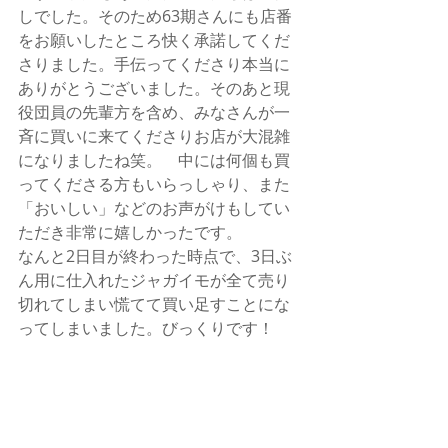
しでした。そのため63期さんにも店番
をお願いしたところ快く承諾してくだ
さりました。手伝ってくださり本当に
ありがとうございました。そのあと現
役団員の先輩方を含め、みなさんが一
斉に買いに来てくださりお店が大混雑
になりましたね笑。　中には何個も買
ってくださる方もいらっしゃり、また
「おいしい」などのお声がけもしてい
ただき非常に嬉しかったです。
なんと2日目が終わった時点で、3日ぶ
ん用に仕入れたジャガイモが全て売り
切れてしまい慌てて買い足すことにな
ってしまいました。びっくりです！