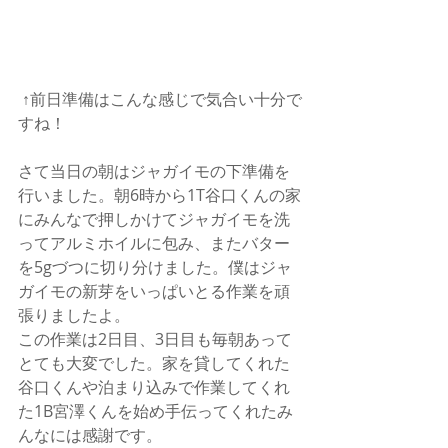
 ↑前日準備はこんな感じで気合い十分で
すね！
さて当日の朝はジャガイモの下準備を
行いました。朝6時から1T谷口くんの家
にみんなで押しかけてジャガイモを洗
ってアルミホイルに包み、またバター
を5gづつに切り分けました。僕はジャ
ガイモの新芽をいっぱいとる作業を頑
張りましたよ。
この作業は2日目、3日目も毎朝あって
とても大変でした。家を貸してくれた
谷口くんや泊まり込みで作業してくれ
た1B宮澤くんを始め手伝ってくれたみ
んなには感謝です。