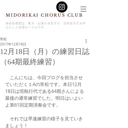
MIDORIKAI CHORUS CLUB
緑会合唱団は、東大・お茶の水女子大・日本女子大を中
心とした合唱サークルです。
常松
2017年12月18日
12月18日（月）の練習日誌
（64期最終練習）
　こんにちは、今回ブログを担当させ
ていただく１Aの常松です。本日12月
18日は現執行代である64期さんによる
最後の通常練習でした。明日はいよい
よ第61回定期演奏会です。
　それでは早速練習の様子を見ていき
ましょう！