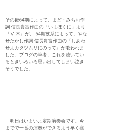
その後64期によって、まど・みちお作
詞 信長貴富作曲の「いまぼくに」より
『Ⅴ.木』が、 64期技系によって、やな
せたかし作詞 信長貴富作曲の『しあわ
せよカタツムリにのって』が歌われま
した。ブログの筆者、これを聴いてい
るときいろいろ思い出してしまい泣き
そうでした。
　明日はいよいよ定期演奏会です。今
までで一番の演奏ができるよう早く寝