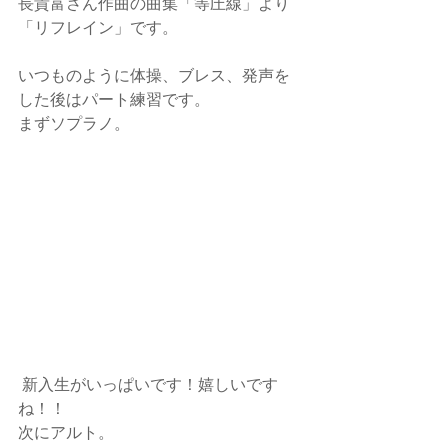
長貴富さん作曲の曲集「等圧線」より
「リフレイン」です。
いつものように体操、ブレス、発声を
した後はパート練習です。
まずソプラノ。
 新入生がいっぱいです！嬉しいです
ね！！
次にアルト。