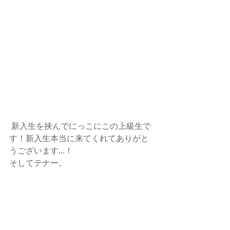
 新入生を挟んでにっこにこの上級生で
す！新入生本当に来てくれてありがと
うございます...！
そしてテナー。