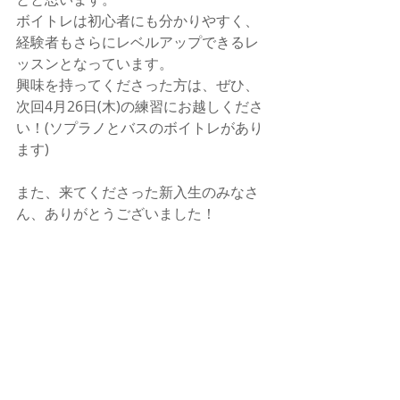
ボイトレは初心者にも分かりやすく、
経験者もさらにレベルアップできるレ
ッスンとなっています。
興味を持ってくださった方は、ぜひ、
次回4月26日(木)の練習にお越しくださ
い！(ソプラノとバスのボイトレがあり
ます)
また、来てくださった新入生のみなさ
ん、ありがとうございました！
次の練習にもたくさん新入生が来てく
ださると、とても嬉しいです♪
今回は写真があまりよろしくなくて、
申し訳ありませんでした。
読んでくださり、ありがとうございま
した！！