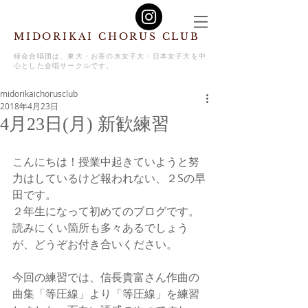
MIDORIKAI CHORUS CLUB
緑会合唱団は、東大・お茶の水女子大・日本女子大を中
心とした合唱サークルです。
midorikaichorusclub
2018年4月23日
4月23日(月) 新歓練習
こんにちは！授業中起きていようと努
力はしているけど報われない、２Sの早
田です。
２年生になって初めてのブログです。
読みにくい箇所も多々あるでしょう
が、どうぞお付き合いください。
今回の練習では、信長貴富さん作曲の
曲集「等圧線」より「等圧線」を練習