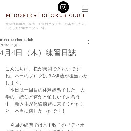
MIDORIKAI CHORUS CLUB
緑会合唱団は、東大・お茶の水女子大・日本女子大を中
心とした合唱サークルです。
midorikaichorusclub
2019年4月5日
4月4日（木）練習日誌
こんにちは。桜が満開できれいです
ね。本日のブログは３A伊藤が担当いた
します。
　本日は一回目の体験練習でした。大
学の手続など何かと忙しいであろう
中、新入生が体験練習に来てくれたこ
と、本当に嬉しかったです！
　今回の練習では木下牧子の『ティオ