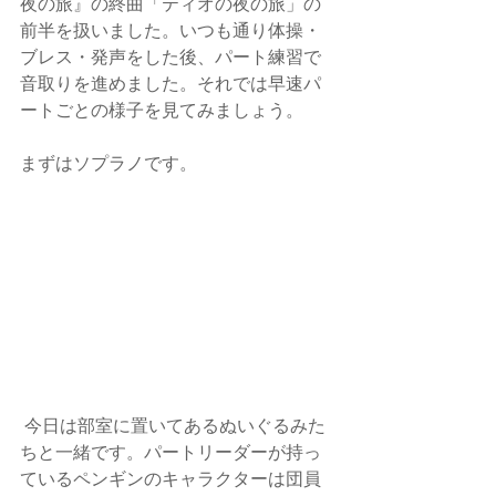
夜の旅』の終曲「ティオの夜の旅」の
前半を扱いました。いつも通り体操・
ブレス・発声をした後、パート練習で
音取りを進めました。それでは早速パ
ートごとの様子を見てみましょう。
まずはソプラノです。
 今日は部室に置いてあるぬいぐるみた
ちと一緒です。パートリーダーが持っ
ているペンギンのキャラクターは団員