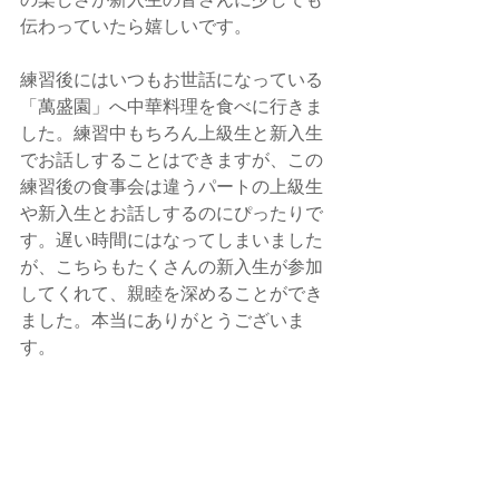
伝わっていたら嬉しいです。
練習後にはいつもお世話になっている
「萬盛園」へ中華料理を食べに行きま
した。練習中もちろん上級生と新入生
でお話しすることはできますが、この
練習後の食事会は違うパートの上級生
や新入生とお話しするのにぴったりで
す。遅い時間にはなってしまいました
が、こちらもたくさんの新入生が参加
してくれて、親睦を深めることができ
ました。本当にありがとうございま
す。
さて、緑会合唱団の新歓練習も今回で
折り返し地点を迎えました。これから
も団員一同全力で新歓に取り組んでい
きたいと思います。新入生の皆さんが