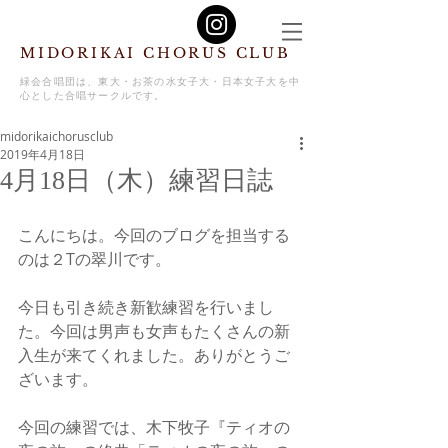
MIDORIKAI CHORUS CLUB
緑会合唱団は、東大・お茶の水女子大・日本女子大を中
心とした合唱サークルです。
midorikaichorusclub
2019年4月18日
4月18日（木）練習日誌
こんにちは。今回のブログを担当する
のは２Tの翠川です。
今日も引き続き新歓練習を行いまし
た。今回は男声も女声もたくさんの新
入生が来てくれました。ありがとうご
ざいます。
今回の練習では、木下牧子『ティオの