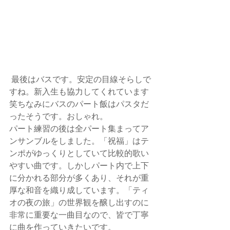
 最後はバスです。安定の目線そらしで
すね。新入生も協力してくれています
笑ちなみにバスのパート飯はパスタだ
ったそうです。おしゃれ。
パート練習の後は全パート集まってア
ンサンブルをしました。「祝福」はテ
ンポがゆっくりとしていて比較的歌い
やすい曲です。しかしパート内で上下
に分かれる部分が多くあり、それが重
厚な和音を織り成しています。「ティ
オの夜の旅」の世界観を醸し出すのに
非常に重要な一曲目なので、皆で丁寧
に曲を作っていきたいです。