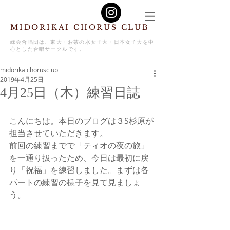
MIDORIKAI CHORUS CLUB
緑会合唱団は、東大・お茶の水女子大・日本女子大を中
心とした合唱サークルです。
midorikaichorusclub
2019年4月25日
4月25日（木）練習日誌
こんにちは。本日のブログは３S杉原が
担当させていただきます。
前回の練習までで「ティオの夜の旅」
を一通り扱ったため、今日は最初に戻
り「祝福」を練習しました。まずは各
パートの練習の様子を見て見ましょ
う。