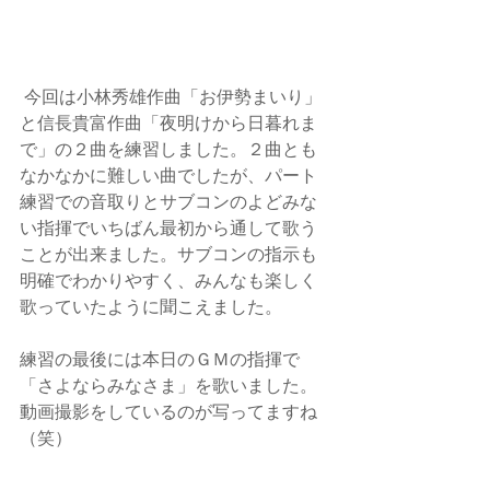
 今回は小林秀雄作曲「お伊勢まいり」
と信長貴富作曲「夜明けから日暮れま
で」の２曲を練習しました。２曲とも
なかなかに難しい曲でしたが、パート
練習での音取りとサブコンのよどみな
い指揮でいちばん最初から通して歌う
ことが出来ました。サブコンの指示も
明確でわかりやすく、みんなも楽しく
歌っていたように聞こえました。
練習の最後には本日のＧＭの指揮で
「さよならみなさま」を歌いました。
動画撮影をしているのが写ってますね
（笑）