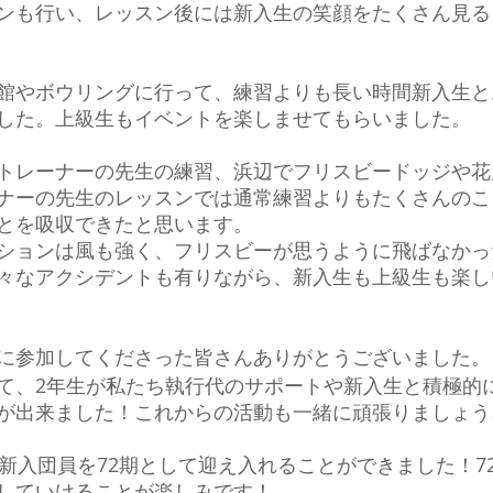
ンも行い、レッスン後には新入生の笑顔をたくさん見る
館やボウリングに行って、練習よりも長い時間新入生と
した。上級生もイベントを楽しませてもらいました。
トレーナーの先生の練習、浜辺でフリスビードッジや花
ナーの先生のレッスンでは通常練習よりもたくさんのこ
とを吸収できたと思います。
ションは風も強く、フリスビーが思うように飛ばなかっ
々なアクシデントも有りながら、新入生も上級生も楽し
に参加してくださった皆さんありがとうございました。
て、2年生が私たち執行代のサポートや新入生と積極的
が出来ました！これからの活動も一緒に頑張りましょう
の新入団員を72期として迎え入れることができました！7
していけることが楽しみです！