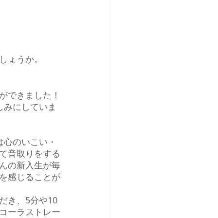
しょうか。
ができました！
しみにしていま
は心のいこい・
て音取りをする
んの新入生が毎
を感じることが
き、5分や10
コーラストレー