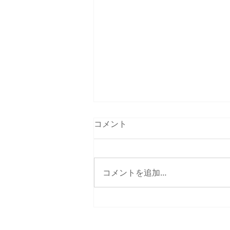
コメント
2024年春合宿
コメントを追加…
システムの都合上、スマホ・タブレッ