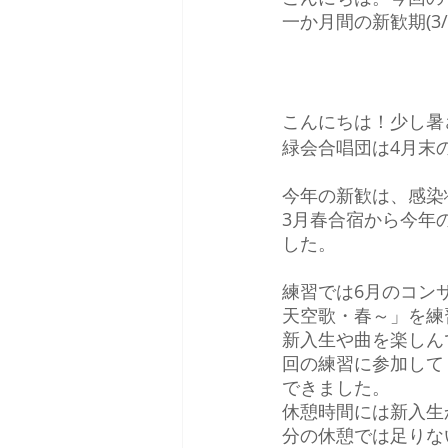
一か月間の新歓期(3/
こんにちは！少し暑
緑会合唱団は4月末
今年の新歓は、感染
3月春合宿から今年
した。
練習では6月のコン
天空歌・春～」を練
新入生や曲を楽しん
回の練習に参加して
できました。
休憩時間には新入生
分の休憩では足りな