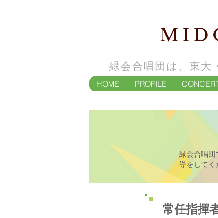
MID
緑会合唱団は、東大
HOME
PROFILE
CONCER
緑会合唱団
導をしてく
常任指