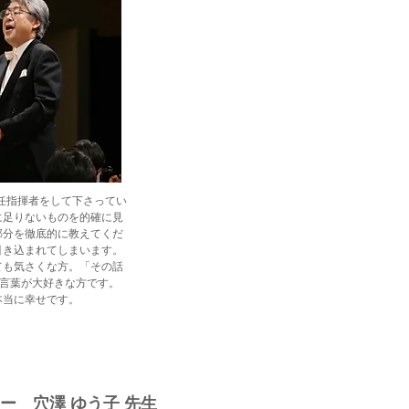
常任指揮者をして下さってい
に足りないものを的確に見
部分を徹底的に教えてくだ
引き込まれてしまいます。
も気さくな方。「その話
う言葉が大好きな方です。
本当に幸せです。
ナー 穴澤 ゆう子 先生