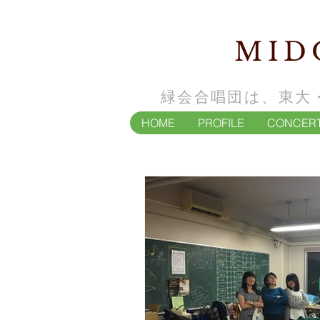
MID
緑会合唱団は、東大
HOME
PROFILE
CONCER