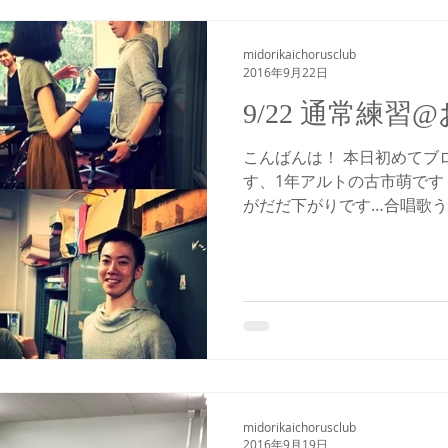
midorikaichorusclub
2016年9月22日
9/22 通常練習
こんばんは！ 本日初めてブ
す、1年アルトの古市萌です
がだだ下がりです…合唱歌
～～(´･_･`)なんてこと…
発声から…...
midorikaichorusclub
2016年9月19日