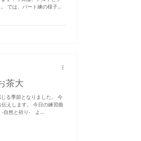
。 では、パート練の様子で
んでかっこよくキメてくれたの
っちー。みんな目線が違うの
@お茶大
じる季節となりました。 今
お伝えします。 今日の練習曲
世界 -自然と祈り- よ
riks Ešenvalds（エリクス・エセ